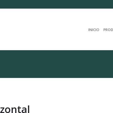
INICIO
PRO
zontal