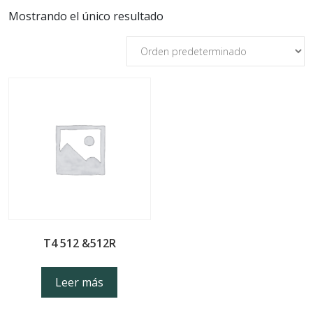
Mostrando el único resultado
T4 512 &512R
Leer más