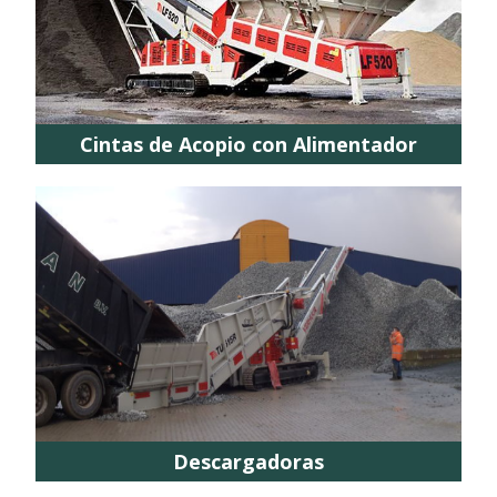
Cintas de Acopio con Alimentador
Descargadoras