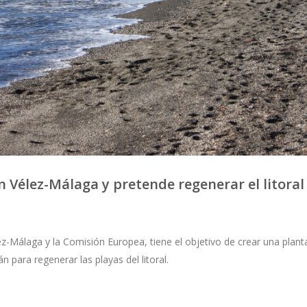
n Vélez-Málaga y pretende regenerar el litoral
z-Málaga y la Comisión Europea, tiene el objetivo de crear una plant
para regenerar las playas del litoral.