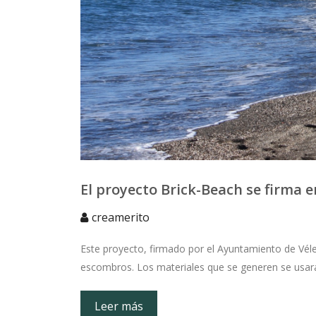
El proyecto Brick-Beach se firma e
creamerito
Este proyecto, firmado por el Ayuntamiento de Véle
escombros. Los materiales que se generen se usarán 
Leer más