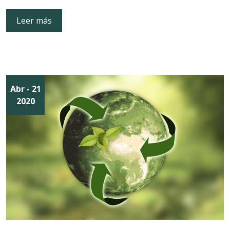
Leer más
Abr
- 21
2020