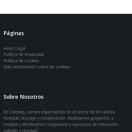
Páginas
Aviso Legal
Política de Privacidad
Política de cookies
Más información sobre las cookies
Sobre Nosotros
En Carmaq, somos especialistas en el sector de los áridos,
forestal, reciclaje y recuperación. Realizamos proyectos a
medida y distribuimos maquinaria y repuestos de trituración,
cribado y reciclaje.