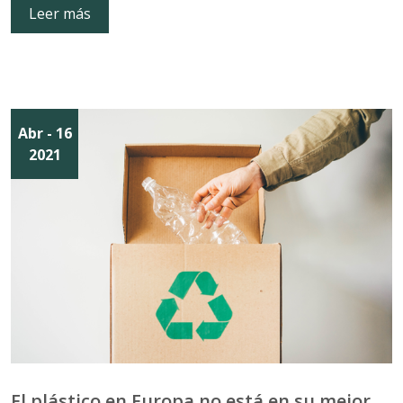
Leer más
Abr
- 16
2021
El plástico en Europa no está en su mejor