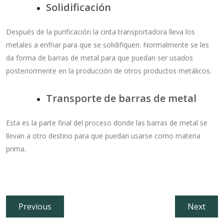
Solidificación
Después de la purificación la cinta transportadora lleva los
metales a enfriar para que se solidifiquen. Normalmente se les
da forma de barras de metal para que puedan ser usados
posteriormente en la producción de otros productos metálicos.
Transporte de barras de metal
Esta es la parte final del proceso donde las barras de metal se
llevan a otro destino para que puedan usarse como materia
prima.
Navegación
Previous
Next
Previous
Next
de
post:
post: