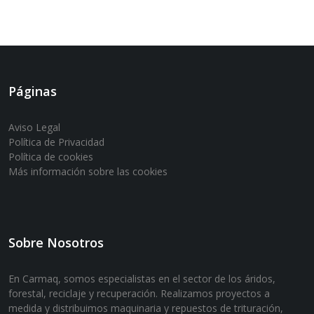
Páginas
Aviso Legal
Política de Privacidad
Política de cookies
Más información sobre las cookies
Sobre Nosotros
En Carmaq, somos especialistas en el sector de los áridos,
forestal, reciclaje y recuperación. Realizamos proyectos a
medida y distribuimos maquinaria y repuestos de trituración,