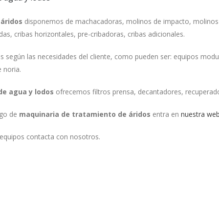
 áridos
disponemos de machacadoras, molinos de impacto, molinos 
adas, cribas horizontales, pre-cribadoras, cribas adicionales.
os según las necesidades del cliente, como pueden ser: equipos mod
 noria.
de agua y lodos
ofrecemos filtros prensa, decantadores, recuperad
ogo de
maquinaria de tratamiento de áridos
entra en
nuestra we
 equipos contacta con nosotros.