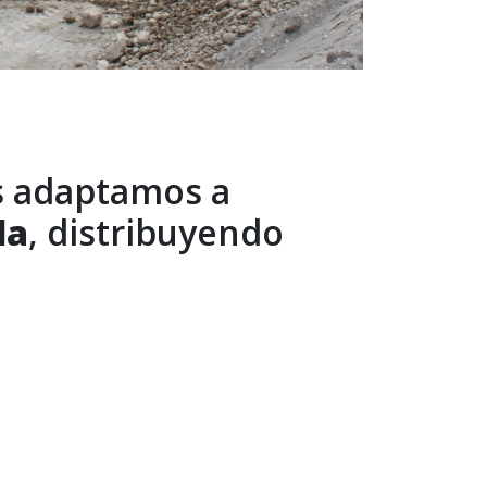
s adaptamos a
da
, distribuyendo