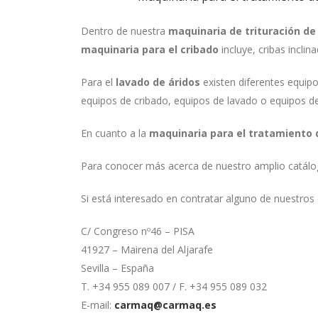
Dentro de nuestra
maquinaria de trituración de
maquinaria para el cribado
incluye, cribas inclin
Para el
lavado de áridos
existen diferentes equip
equipos de cribado, equipos de lavado o equipos de
En cuanto a la
maquinaria para el tratamiento 
Para conocer más acerca de nuestro amplio catál
Si está interesado en contratar alguno de nuestros
C/ Congreso nº46 – PISA
41927 – Mairena del Aljarafe
Sevilla – España
T. +34 955 089 007 / F. +34 955 089 032
E-mail:
carmaq@carmaq.es