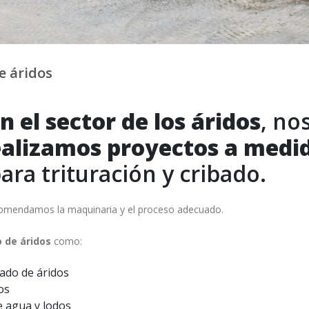
e áridos
n el sector de los áridos
, no
ealizamos proyectos a medi
ra trituración y cribado.
comendamos la maquinaria y el proceso adecuado.
 de áridos
como:
bado de áridos
os
e agua y lodos