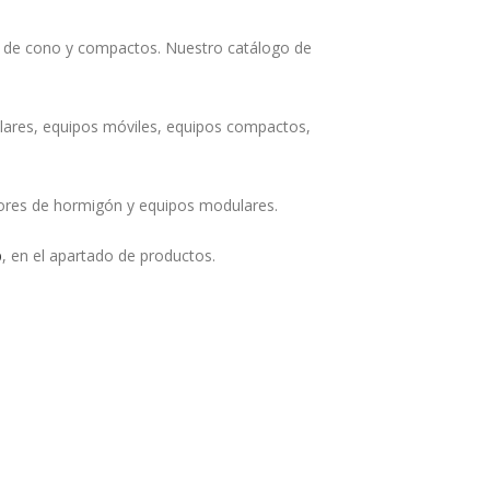
de cono y compactos. Nuestro catálogo de
ulares, equipos móviles, equipos compactos,
ores de hormigón y equipos modulares.
b
, en el apartado de productos.