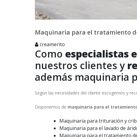
Maquinaria para el tratamiento d
creamerito
Como
especialistas e
nuestros clientes y
r
además maquinaria pa
Según las necesidades del cliente escogemos y re
Disponemos de
maquinaria para el tratamiento
Maquinaria para trituración y cri
Maquinaria para el lavado de árid
Maquinaria para el tratamiento d