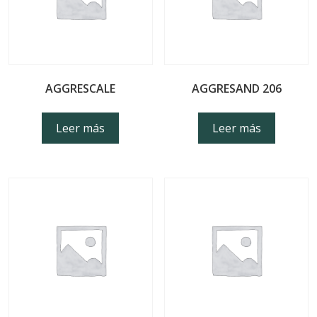
AGGRESCALE
AGGRESAND 206
Leer más
Leer más