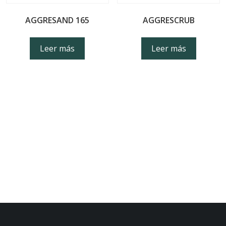
AGGRESAND 165
AGGRESCRUB
Leer más
Leer más