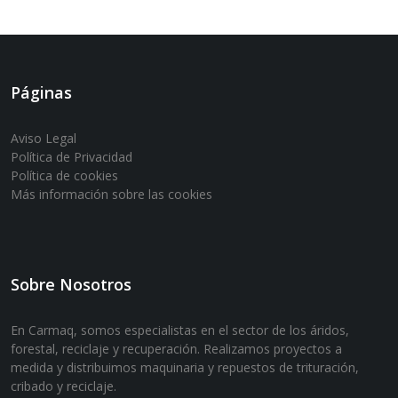
Páginas
Aviso Legal
Política de Privacidad
Política de cookies
Más información sobre las cookies
Sobre Nosotros
En Carmaq, somos especialistas en el sector de los áridos,
forestal, reciclaje y recuperación. Realizamos proyectos a
medida y distribuimos maquinaria y repuestos de trituración,
cribado y reciclaje.