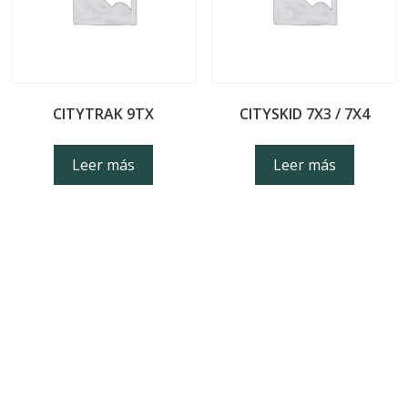
CITYTRAK 9TX
CITYSKID 7X3 / 7X4
Leer más
Leer más