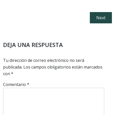
Navegación
Next
Next
de
post:
entradas
DEJA UNA RESPUESTA
Tu dirección de correo electrónico no será
publicada.
Los campos obligatorios están marcados
con
*
Comentario
*